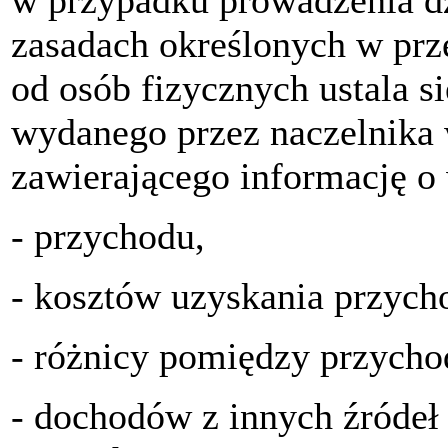
w przypadku prowadzenia dz
zasadach określonych w pr
od osób fizycznych ustala s
wydanego przez naczelnika
zawierającego informację o
- przychodu,
- kosztów uzyskania przych
- różnicy pomiędzy przycho
- dochodów z innych źródeł 