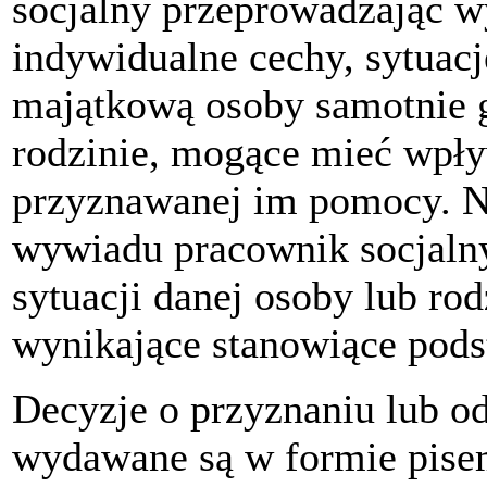
socjalny przeprowadzając w
indywidualne cechy, sytuacj
majątkową osoby samotnie g
rodzinie, mogące mieć wpływ
przyznawanej im pomocy. N
wywiadu pracownik socjalny
sytuacji danej osoby lub rod
wynikające stanowiące pod
Decyzje o przyznaniu lub o
wydawane są w formie pise