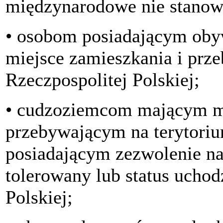
międzynarodowe nie stanowi
• osobom posiadającym oby
miejsce zamieszkania i prz
Rzeczpospolitej Polskiej;
• cudzoziemcom mającym mi
przebywającym na terytoriu
posiadającym zezwolenie na 
tolerowany lub status ucho
Polskiej;