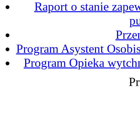
Raport o stanie zape
p
Prz
Program Asystent Osobi
Program Opieka wytchn
Pr