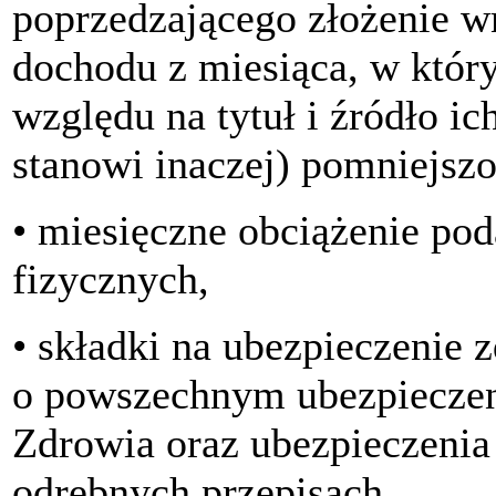
poprzedzającego złożenie w
dochodu z miesiąca, w któr
względu na tytuł i źródło ic
stanowi inaczej) pomniejszo
• miesięczne obciążenie p
fizycznych,
• składki na ubezpieczenie 
o powszechnym ubezpiecze
Zdrowia oraz ubezpieczenia
odrębnych przepisach,