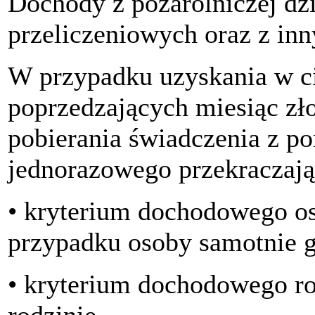
Dochody z pozarolniczej dzi
przeliczeniowych oraz z inn
W przypadku uzyskania w c
poprzedzających miesiąc zł
pobierania świadczenia z p
jednorazowego przekraczają
• kryterium dochodowego os
przypadku osoby samotnie g
• kryterium dochodowego r