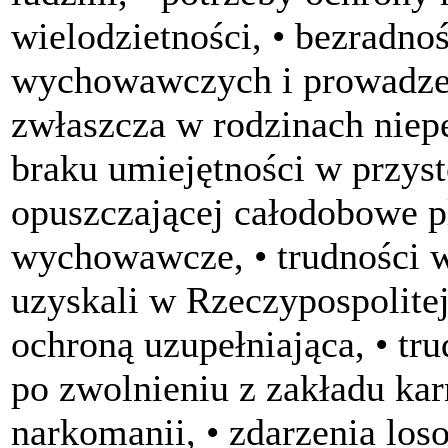
wielodzietności, • bezradno
wychowawczych i prowadze
zwłaszcza w rodzinach niepe
braku umiejętności w przys
opuszczającej całodobowe p
wychowawcze, • trudności w
uzyskali w Rzeczypospolitej
ochroną uzupełniająca, • tr
po zwolnieniu z zakładu kar
narkomanii, • zdarzenia los