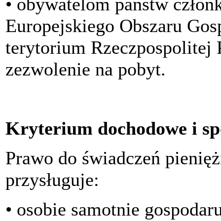
• obywatelom państw członk
Europejskiego Obszaru Gos
terytorium Rzeczpospolitej P
zezwolenie na pobyt.
Kryterium dochodowe i sp
Prawo do świadczeń pienię
przysługuje:
• osobie samotnie gospodaru