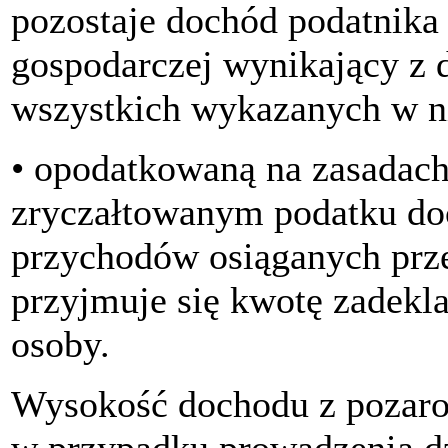
pozostaje dochód podatnika 
gospodarczej wynikający z 
wszystkich wykazanych w n
• opodatkowaną na zasadach
zryczałtowanym podatku d
przychodów osiąganych prze
przyjmuje się kwotę zadekl
osoby.
Wysokość dochodu z pozarol