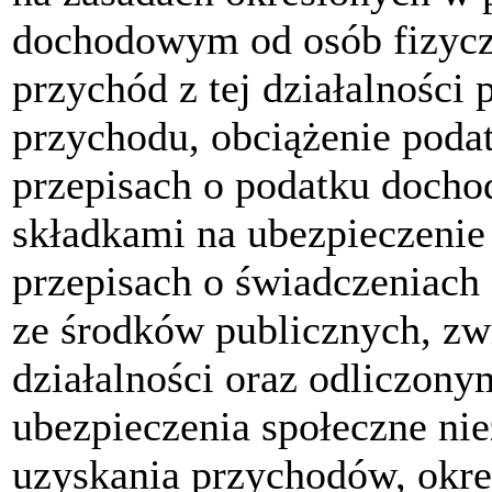
dochodowym od osób fizyczn
przychód z tej działalności
przychodu, obciążenie pod
przepisach o podatku docho
składkami na ubezpieczeni
przepisach o świadczeniach
ze środków publicznych, zw
działalności oraz odliczon
ubezpieczenia społeczne ni
uzyskania przychodów, okre