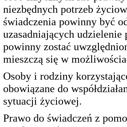
niezbędnych potrzeb życiow
świadczenia powinny być od
uzasadniających udzielenie 
powinny zostać uwzględnion
mieszczą się w możliwościa
Osoby i rodziny korzystając
obowiązane do współdziałan
sytuacji życiowej.
Prawo do świadczeń z pomoc