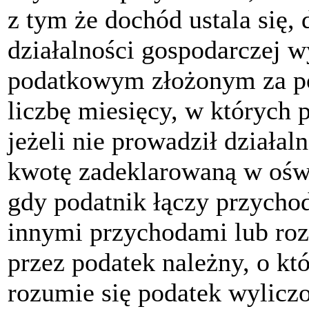
z tym że dochód ustala się,
działalności gospodarczej 
podatkowym złożonym za po
liczbę miesięcy, w których 
jeżeli nie prowadził działal
kwotę zadeklarowaną w oświ
gdy podatnik łączy przychod
innymi przychodami lub roz
przez podatek należny, o k
rozumie się podatek wyliczo