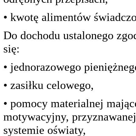
• kwotę alimentów świadczo
Do dochodu ustalonego zgod
się:
• jednorazowego pieniężneg
• zasiłku celowego,
• pomocy materialnej mające
motywacyjny, przyznawanej
systemie oświaty,