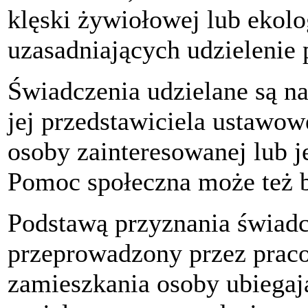
klęski żywiołowej lub ekolo
uzasadniających udzielenie
Świadczenia udzielane są na
jej przedstawiciela ustawow
osoby zainteresowanej lub j
Pomoc społeczna może też b
Podstawą przyznania świad
przeprowadzony przez prac
zamieszkania osoby ubiegaj