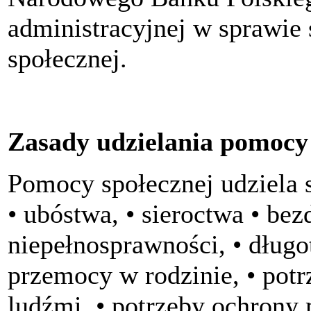
administracyjnej w sprawie
społecznej.
Zasady udzielania pomocy 
Pomocy społecznej udziela 
• ubóstwa, • sieroctwa • bez
niepełnosprawności, • długot
przemocy w rodzinie, • potr
ludźmi, • potrzeby ochrony