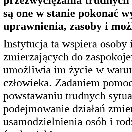
przezwyciężania trudnych 
są one w stanie pokonać w
uprawnienia, zasoby i moż
Instytucja ta wspiera osoby
zmierzających do zaspokoje
umożliwia im życie w waru
człowieka. Zadaniem pomocy
powstawaniu trudnych sytua
podejmowanie działań zmie
usamodzielnienia osób i rodz