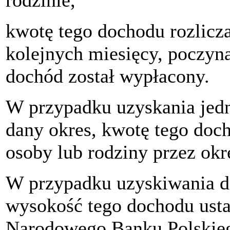
rodzinie,
kwotę tego dochodu rozlicz
kolejnych miesięcy, poczyn
dochód został wypłacony.
W przypadku uzyskania jed
dany okres, kwotę tego doc
osoby lub rodziny przez okr
W przypadku uzyskiwania d
wysokość tego dochodu usta
Narodowego Banku Polskieg