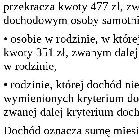
przekracza kwoty 477 zł, z
dochodowym osoby samotnie
• osobie w rodzinie, w któr
kwoty 351 zł, zwanym dale
w rodzinie,
• rodzinie, której dochód n
wymienionych kryterium do
zwanej dalej kryterium doc
Dochód oznacza sumę miesi